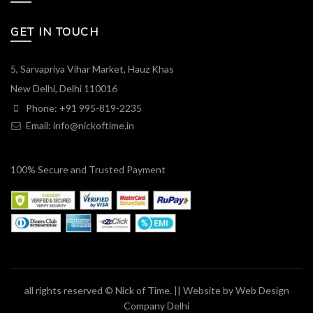
GET IN TOUCH
5, Sarvapriya Vihar Market, Hauz Khas
New Delhi, Delhi 110016
Phone: +91 995-819-2235
Email:
info@nickoftime.in
100% Secure and Trusted Payment
all rights reserved © Nick of Time. || Website by
Web Design
Company Delhi