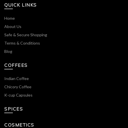
QUICK LINKS
Home
About Us
Safe & Secure Shopping
Terms & Conditions
Blog
COFFEES
Indian Coffee
Chicory Coffee
K-cup Capsules
SPICES
COSMETICS