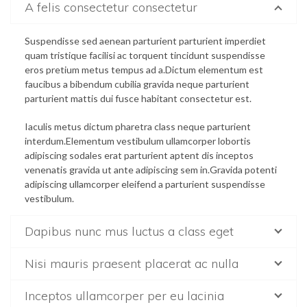
A felis consectetur consectetur
Suspendisse sed aenean parturient parturient imperdiet
quam tristique facilisi ac torquent tincidunt suspendisse
eros pretium metus tempus ad a.Dictum elementum est
faucibus a bibendum cubilia gravida neque parturient
parturient mattis dui fusce habitant consectetur est.
Iaculis metus dictum pharetra class neque parturient
interdum.Elementum vestibulum ullamcorper lobortis
adipiscing sodales erat parturient aptent dis inceptos
venenatis gravida ut ante adipiscing sem in.Gravida potenti
adipiscing ullamcorper eleifend a parturient suspendisse
vestibulum.
Dapibus nunc mus luctus a class eget
Nisi mauris praesent placerat ac nulla
Inceptos ullamcorper per eu lacinia