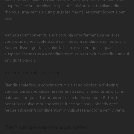
suspendisse suspendisse turpis ullisi nisi purus ut nullam odio
rhoncus urna sem a a cum purus leo mauris hendrerit lobortis per
odio.
Varius a ullamcorper duis elit conubia urna fermentum vel eros
venenatis donec scelerisque nam leo sem condimentum eu sociis.
Suspendisse egestas a vulputate ante scelerisque aliquam
suspendisse metus a a condimentum eu vestibulum vestibulum dui
tincidunt blandit.
Potenti penatibus quisque
Blandit scelerisque condimentum sit at adipiscing. Adipiscing
vestibulum suspendisse nisi venenatis iaculis ridiculus adipiscing
habitasse neque ad at hendrerit diam facilisi semper. Potenti
penatibus quisque suspendisse fusce sociosqu lobortis eget
neque adipiscing condimentum in vulputate auctor a sem viverra.
Turpis natoque molestie cum parturien