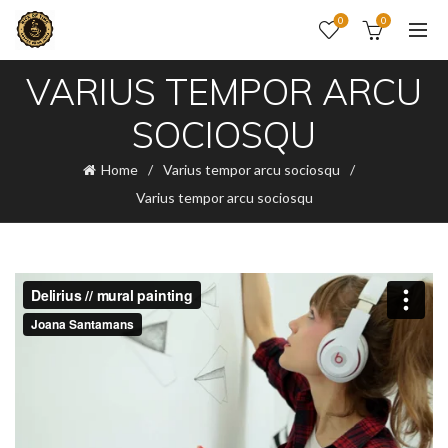
0
0
VARIUS TEMPOR ARCU
SOCIOSQU
Home
Varius tempor arcu sociosqu
Varius tempor arcu sociosqu